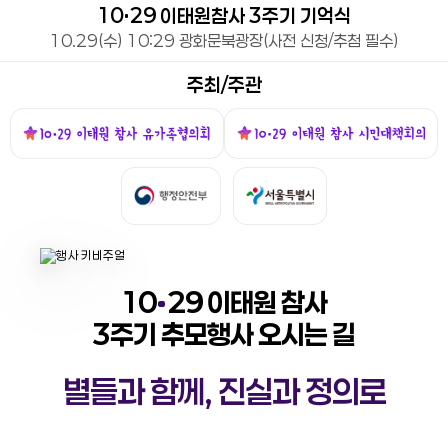
10
29 이태원참사 3주기 기억식
10.29(수) 10:29 광화문북광장(사전 신청/추첨 필수)
주최/주관
10
29 이태원 참사
3주기 추모행사 오시는 길
별들과 함께, 진실과 정의로