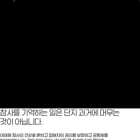
2
0
2
2
년
1
0
월
2
9
일
참사를 기억하는 일은 단지 과거에 머무는 
것이 아닙니다.
이태원 참사의 진상을 밝히고 피해자의 권리를 보장하고 공동체를