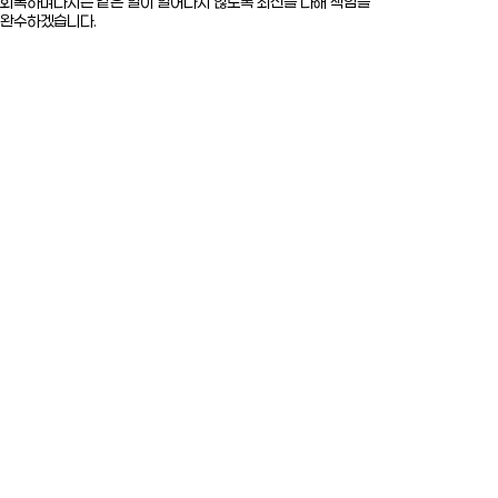
회복하며
다시는 같은 일이 일어나지 않도록 최선을 다해 책임을
완수하겠습니다.