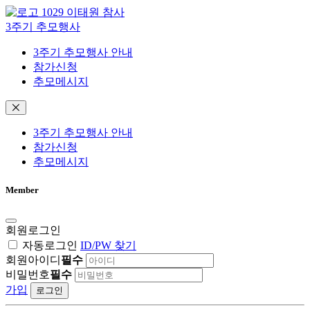
10
29 이태원 참사
3주기 추모행사
3주기 추모행사 안내
참가신청
추모메시지
3주기 추모행사 안내
참가신청
추모메시지
Member
회원로그인
자동로그인
ID/PW 찾기
회원아이디
필수
비밀번호
필수
가입
로그인