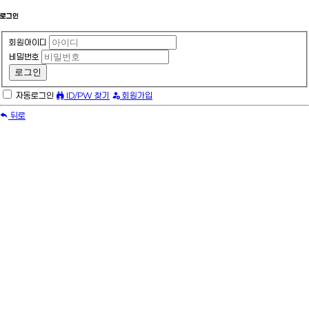
로그인
회원로그인
필수
회원아이디
필수
비밀번호
로그인
자동로그인
ID/PW 찾기
회원가입
뒤로